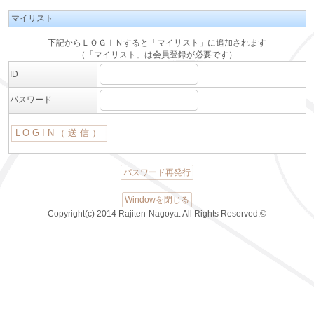
マイリスト
下記からＬＯＧＩＮすると「マイリスト」に追加されます
（「マイリスト」は会員登録が必要です）
ID
パスワード
パスワード再発行
Windowを閉じる
Copyright(c) 2014 Rajiten-Nagoya. All Rights Reserved.©