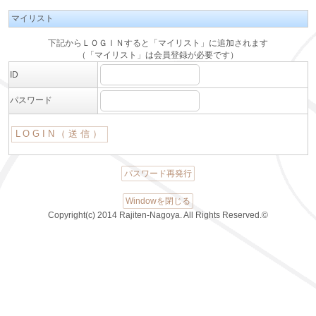
マイリスト
下記からＬＯＧＩＮすると「マイリスト」に追加されます
（「マイリスト」は会員登録が必要です）
ID
パスワード
パスワード再発行
Windowを閉じる
Copyright(c) 2014 Rajiten-Nagoya. All Rights Reserved.©