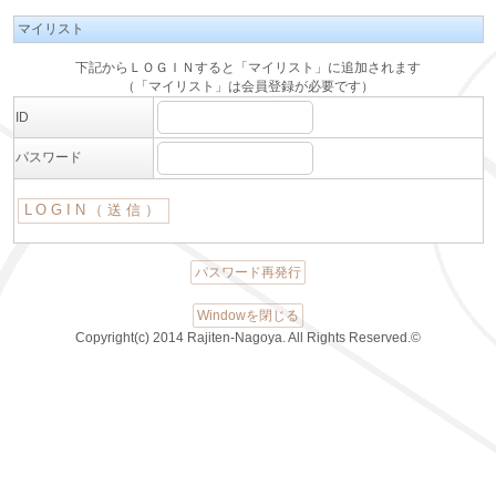
マイリスト
下記からＬＯＧＩＮすると「マイリスト」に追加されます
（「マイリスト」は会員登録が必要です）
ID
パスワード
パスワード再発行
Windowを閉じる
Copyright(c) 2014 Rajiten-Nagoya. All Rights Reserved.©