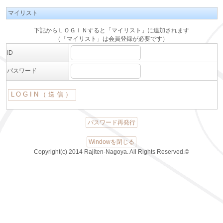
マイリスト
下記からＬＯＧＩＮすると「マイリスト」に追加されます
（「マイリスト」は会員登録が必要です）
ID
パスワード
パスワード再発行
Windowを閉じる
Copyright(c) 2014 Rajiten-Nagoya. All Rights Reserved.©