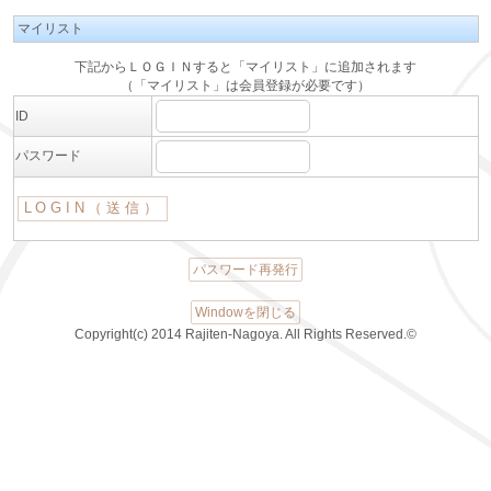
マイリスト
下記からＬＯＧＩＮすると「マイリスト」に追加されます
（「マイリスト」は会員登録が必要です）
ID
パスワード
パスワード再発行
Windowを閉じる
Copyright(c) 2014 Rajiten-Nagoya. All Rights Reserved.©