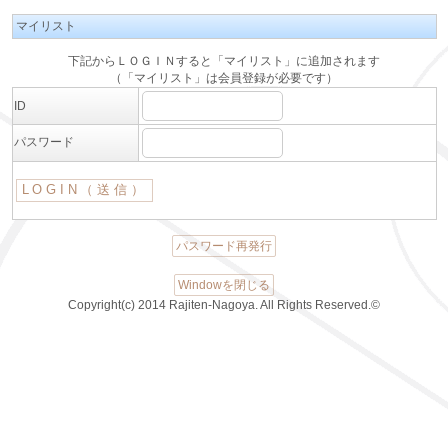
マイリスト
下記からＬＯＧＩＮすると「マイリスト」に追加されます
（「マイリスト」は会員登録が必要です）
ID
パスワード
パスワード再発行
Windowを閉じる
Copyright(c) 2014 Rajiten-Nagoya. All Rights Reserved.©