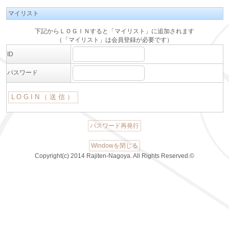
マイリスト
下記からＬＯＧＩＮすると「マイリスト」に追加されます
（「マイリスト」は会員登録が必要です）
ID
パスワード
パスワード再発行
Windowを閉じる
Copyright(c) 2014 Rajiten-Nagoya. All Rights Reserved.©