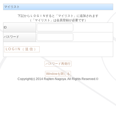
マイリスト
下記からＬＯＧＩＮすると「マイリスト」に追加されます
（「マイリスト」は会員登録が必要です）
ID
パスワード
パスワード再発行
Windowを閉じる
Copyright(c) 2014 Rajiten-Nagoya. All Rights Reserved.©