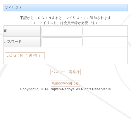
マイリスト
下記からＬＯＧＩＮすると「マイリスト」に追加されます
（「マイリスト」は会員登録が必要です）
ID
パスワード
パスワード再発行
Windowを閉じる
Copyright(c) 2014 Rajiten-Nagoya. All Rights Reserved.©