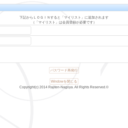
下記からＬＯＧＩＮすると「マイリスト」に追加されます
（「マイリスト」は会員登録が必要です）
パスワード再発行
Windowを閉じる
Copyright(c) 2014 Rajiten-Nagoya. All Rights Reserved.©