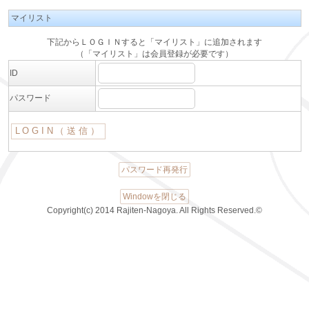
マイリスト
下記からＬＯＧＩＮすると「マイリスト」に追加されます
（「マイリスト」は会員登録が必要です）
ID
パスワード
パスワード再発行
Windowを閉じる
Copyright(c) 2014 Rajiten-Nagoya. All Rights Reserved.©