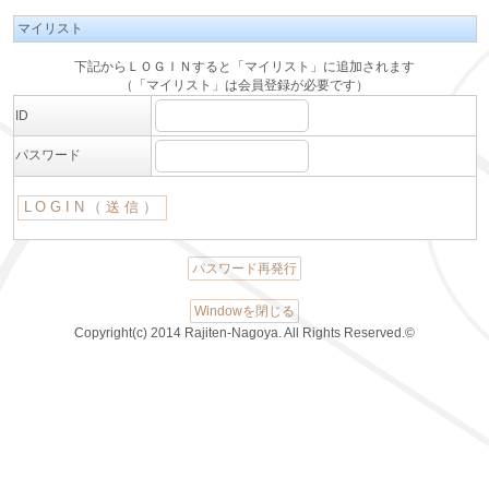
マイリスト
下記からＬＯＧＩＮすると「マイリスト」に追加されます
（「マイリスト」は会員登録が必要です）
ID
パスワード
パスワード再発行
Windowを閉じる
Copyright(c) 2014 Rajiten-Nagoya. All Rights Reserved.©