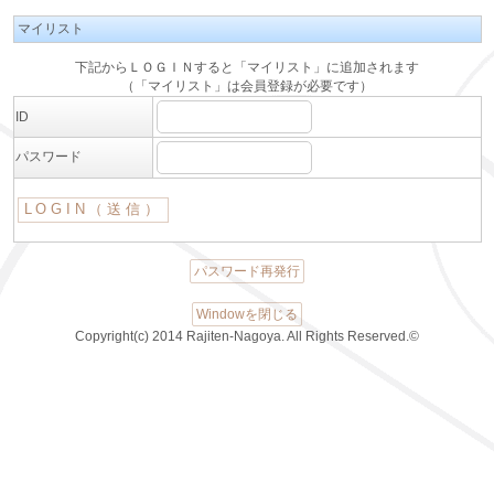
マイリスト
下記からＬＯＧＩＮすると「マイリスト」に追加されます
（「マイリスト」は会員登録が必要です）
ID
パスワード
パスワード再発行
Windowを閉じる
Copyright(c) 2014 Rajiten-Nagoya. All Rights Reserved.©