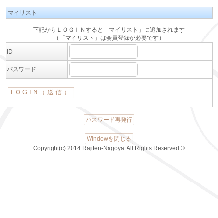
マイリスト
下記からＬＯＧＩＮすると「マイリスト」に追加されます
（「マイリスト」は会員登録が必要です）
ID
パスワード
パスワード再発行
Windowを閉じる
Copyright(c) 2014 Rajiten-Nagoya. All Rights Reserved.©