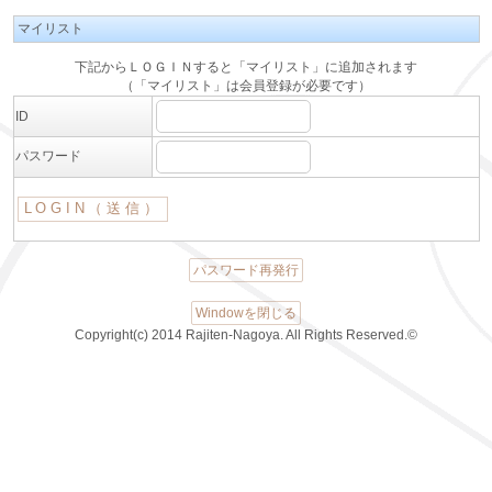
マイリスト
下記からＬＯＧＩＮすると「マイリスト」に追加されます
（「マイリスト」は会員登録が必要です）
ID
パスワード
パスワード再発行
Windowを閉じる
Copyright(c) 2014 Rajiten-Nagoya. All Rights Reserved.©