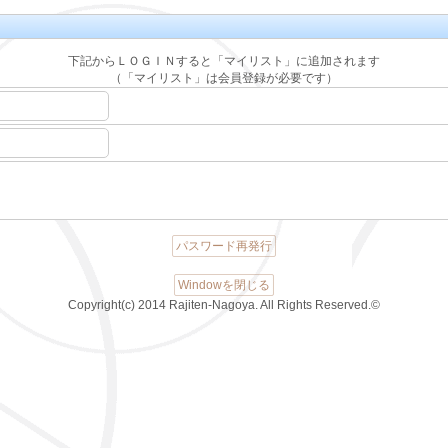
下記からＬＯＧＩＮすると「マイリスト」に追加されます
（「マイリスト」は会員登録が必要です）
パスワード再発行
Windowを閉じる
Copyright(c) 2014 Rajiten-Nagoya. All Rights Reserved.©