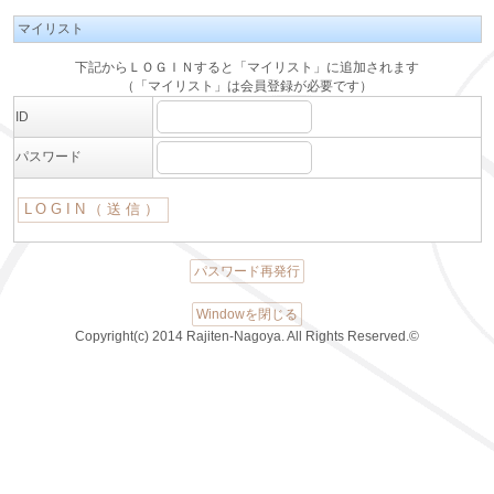
マイリスト
下記からＬＯＧＩＮすると「マイリスト」に追加されます
（「マイリスト」は会員登録が必要です）
ID
パスワード
パスワード再発行
Windowを閉じる
Copyright(c) 2014 Rajiten-Nagoya. All Rights Reserved.©