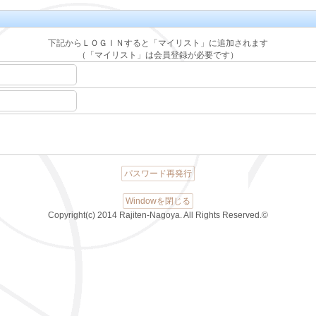
下記からＬＯＧＩＮすると「マイリスト」に追加されます
（「マイリスト」は会員登録が必要です）
パスワード再発行
Windowを閉じる
Copyright(c) 2014 Rajiten-Nagoya. All Rights Reserved.©