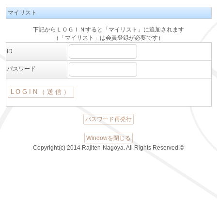
マイリスト
下記からＬＯＧＩＮすると「マイリスト」に追加されます
（「マイリスト」は会員登録が必要です）
ID
パスワード
パスワード再発行
Windowを閉じる
Copyright(c) 2014 Rajiten-Nagoya. All Rights Reserved.©