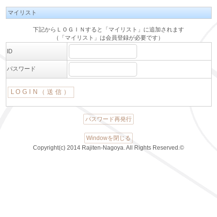
マイリスト
下記からＬＯＧＩＮすると「マイリスト」に追加されます
（「マイリスト」は会員登録が必要です）
ID
パスワード
パスワード再発行
Windowを閉じる
Copyright(c) 2014 Rajiten-Nagoya. All Rights Reserved.©