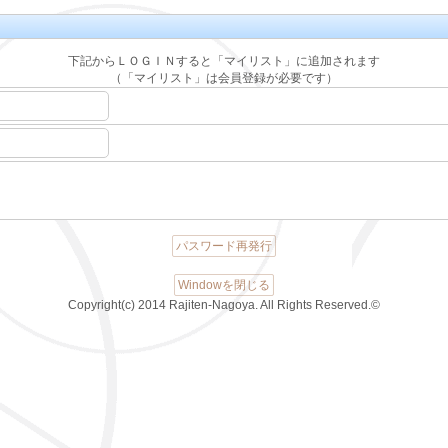
下記からＬＯＧＩＮすると「マイリスト」に追加されます
（「マイリスト」は会員登録が必要です）
パスワード再発行
Windowを閉じる
Copyright(c) 2014 Rajiten-Nagoya. All Rights Reserved.©