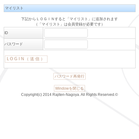
マイリスト
下記からＬＯＧＩＮすると「マイリスト」に追加されます
（「マイリスト」は会員登録が必要です）
ID
パスワード
パスワード再発行
Windowを閉じる
Copyright(c) 2014 Rajiten-Nagoya. All Rights Reserved.©