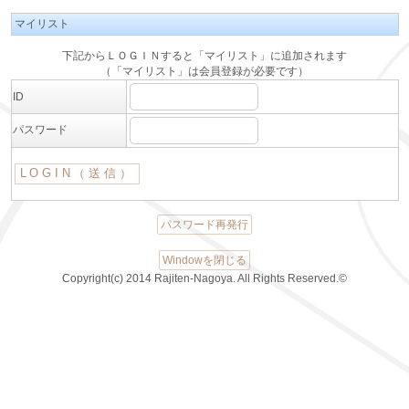
マイリスト
下記からＬＯＧＩＮすると「マイリスト」に追加されます
（「マイリスト」は会員登録が必要です）
ID
パスワード
パスワード再発行
Windowを閉じる
Copyright(c) 2014 Rajiten-Nagoya. All Rights Reserved.©