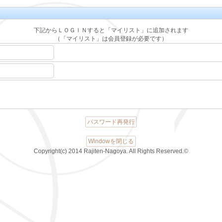
下記からＬＯＧＩＮすると「マイリスト」に追加されます
（「マイリスト」は会員登録が必要です）
パスワード再発行
Windowを閉じる
Copyright(c) 2014 Rajiten-Nagoya. All Rights Reserved.©