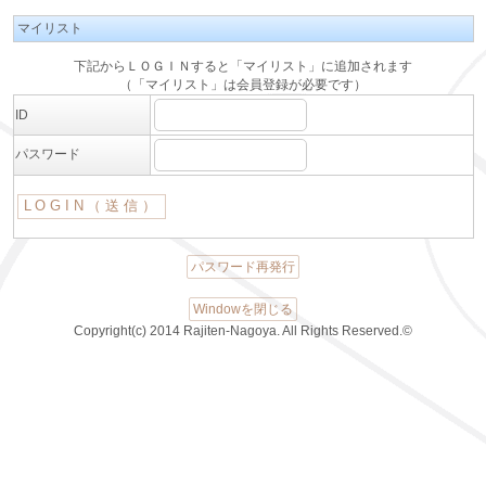
マイリスト
下記からＬＯＧＩＮすると「マイリスト」に追加されます
（「マイリスト」は会員登録が必要です）
ID
パスワード
パスワード再発行
Windowを閉じる
Copyright(c) 2014 Rajiten-Nagoya. All Rights Reserved.©