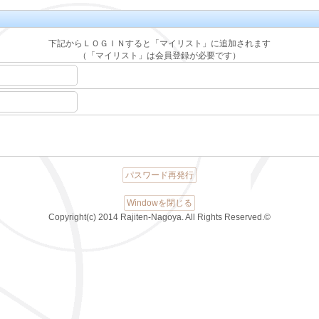
下記からＬＯＧＩＮすると「マイリスト」に追加されます
（「マイリスト」は会員登録が必要です）
パスワード再発行
Windowを閉じる
Copyright(c) 2014 Rajiten-Nagoya. All Rights Reserved.©