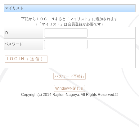
マイリスト
下記からＬＯＧＩＮすると「マイリスト」に追加されます
（「マイリスト」は会員登録が必要です）
ID
パスワード
パスワード再発行
Windowを閉じる
Copyright(c) 2014 Rajiten-Nagoya. All Rights Reserved.©