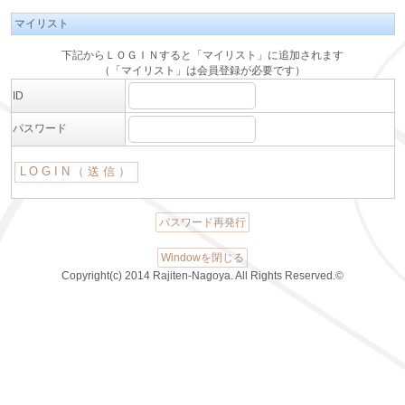
マイリスト
下記からＬＯＧＩＮすると「マイリスト」に追加されます
（「マイリスト」は会員登録が必要です）
ID
パスワード
パスワード再発行
Windowを閉じる
Copyright(c) 2014 Rajiten-Nagoya. All Rights Reserved.©