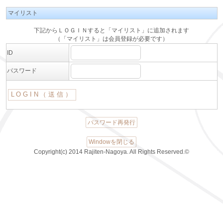
マイリスト
下記からＬＯＧＩＮすると「マイリスト」に追加されます
（「マイリスト」は会員登録が必要です）
ID
パスワード
パスワード再発行
Windowを閉じる
Copyright(c) 2014 Rajiten-Nagoya. All Rights Reserved.©