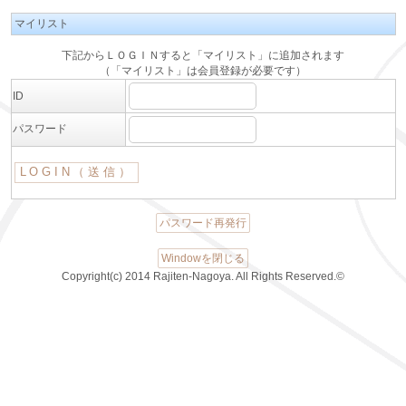
マイリスト
下記からＬＯＧＩＮすると「マイリスト」に追加されます
（「マイリスト」は会員登録が必要です）
ID
パスワード
パスワード再発行
Windowを閉じる
Copyright(c) 2014 Rajiten-Nagoya. All Rights Reserved.©