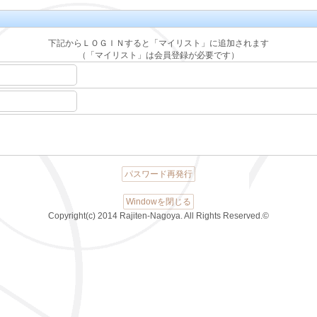
下記からＬＯＧＩＮすると「マイリスト」に追加されます
（「マイリスト」は会員登録が必要です）
パスワード再発行
Windowを閉じる
Copyright(c) 2014 Rajiten-Nagoya. All Rights Reserved.©