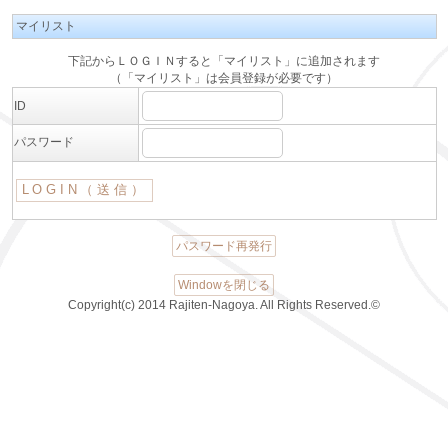
マイリスト
下記からＬＯＧＩＮすると「マイリスト」に追加されます
（「マイリスト」は会員登録が必要です）
ID
パスワード
パスワード再発行
Windowを閉じる
Copyright(c) 2014 Rajiten-Nagoya. All Rights Reserved.©