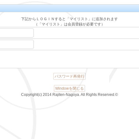
下記からＬＯＧＩＮすると「マイリスト」に追加されます
（「マイリスト」は会員登録が必要です）
パスワード再発行
Windowを閉じる
Copyright(c) 2014 Rajiten-Nagoya. All Rights Reserved.©