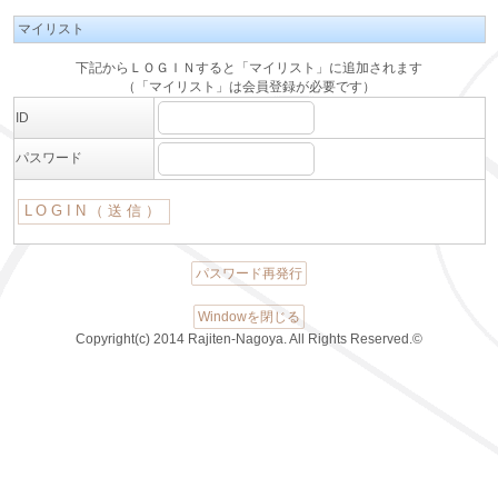
マイリスト
下記からＬＯＧＩＮすると「マイリスト」に追加されます
（「マイリスト」は会員登録が必要です）
ID
パスワード
パスワード再発行
Windowを閉じる
Copyright(c) 2014 Rajiten-Nagoya. All Rights Reserved.©