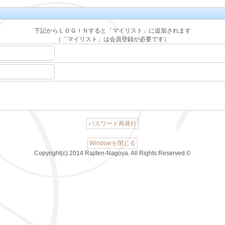
下記からＬＯＧＩＮすると「マイリスト」に追加されます
（「マイリスト」は会員登録が必要です）
パスワード再発行
Windowを閉じる
Copyright(c) 2014 Rajiten-Nagoya. All Rights Reserved.©