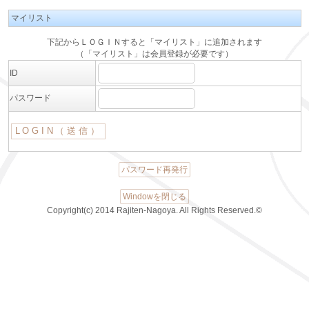
マイリスト
下記からＬＯＧＩＮすると「マイリスト」に追加されます
（「マイリスト」は会員登録が必要です）
ID
パスワード
パスワード再発行
Windowを閉じる
Copyright(c) 2014 Rajiten-Nagoya. All Rights Reserved.©