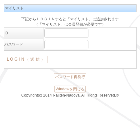
マイリスト
下記からＬＯＧＩＮすると「マイリスト」に追加されます
（「マイリスト」は会員登録が必要です）
ID
パスワード
パスワード再発行
Windowを閉じる
Copyright(c) 2014 Rajiten-Nagoya. All Rights Reserved.©