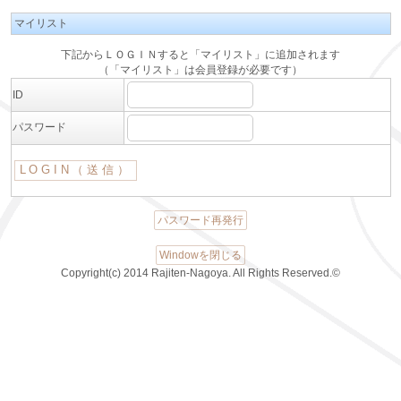
マイリスト
下記からＬＯＧＩＮすると「マイリスト」に追加されます
（「マイリスト」は会員登録が必要です）
ID
パスワード
パスワード再発行
Windowを閉じる
Copyright(c) 2014 Rajiten-Nagoya. All Rights Reserved.©