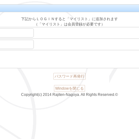
下記からＬＯＧＩＮすると「マイリスト」に追加されます
（「マイリスト」は会員登録が必要です）
パスワード再発行
Windowを閉じる
Copyright(c) 2014 Rajiten-Nagoya. All Rights Reserved.©