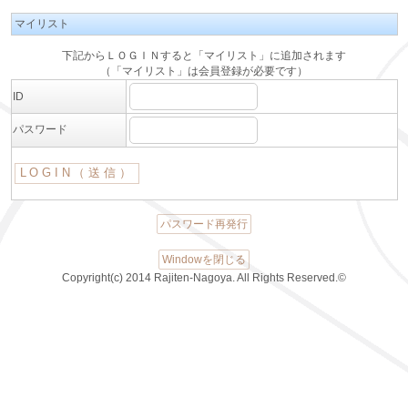
マイリスト
下記からＬＯＧＩＮすると「マイリスト」に追加されます
（「マイリスト」は会員登録が必要です）
ID
パスワード
パスワード再発行
Windowを閉じる
Copyright(c) 2014 Rajiten-Nagoya. All Rights Reserved.©