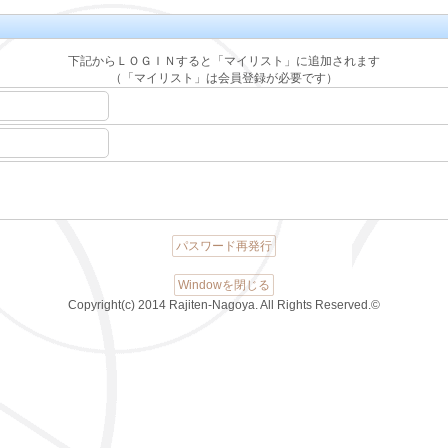
下記からＬＯＧＩＮすると「マイリスト」に追加されます
（「マイリスト」は会員登録が必要です）
パスワード再発行
Windowを閉じる
Copyright(c) 2014 Rajiten-Nagoya. All Rights Reserved.©