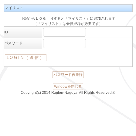
マイリスト
下記からＬＯＧＩＮすると「マイリスト」に追加されます
（「マイリスト」は会員登録が必要です）
ID
パスワード
パスワード再発行
Windowを閉じる
Copyright(c) 2014 Rajiten-Nagoya. All Rights Reserved.©