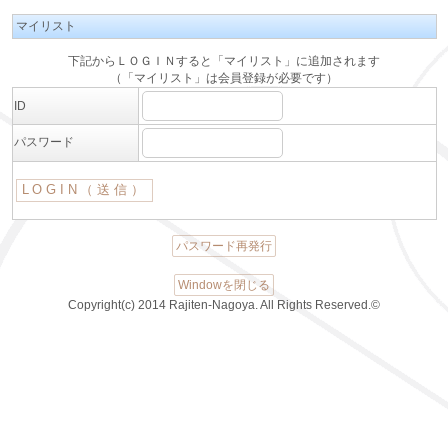
マイリスト
下記からＬＯＧＩＮすると「マイリスト」に追加されます
（「マイリスト」は会員登録が必要です）
ID
パスワード
パスワード再発行
Windowを閉じる
Copyright(c) 2014 Rajiten-Nagoya. All Rights Reserved.©