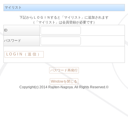
マイリスト
下記からＬＯＧＩＮすると「マイリスト」に追加されます
（「マイリスト」は会員登録が必要です）
ID
パスワード
パスワード再発行
Windowを閉じる
Copyright(c) 2014 Rajiten-Nagoya. All Rights Reserved.©