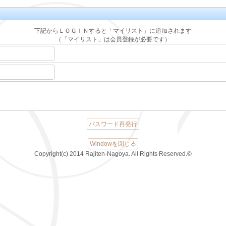
下記からＬＯＧＩＮすると「マイリスト」に追加されます
（「マイリスト」は会員登録が必要です）
パスワード再発行
Windowを閉じる
Copyright(c) 2014 Rajiten-Nagoya. All Rights Reserved.©