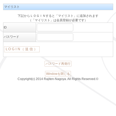
マイリスト
下記からＬＯＧＩＮすると「マイリスト」に追加されます
（「マイリスト」は会員登録が必要です）
ID
パスワード
パスワード再発行
Windowを閉じる
Copyright(c) 2014 Rajiten-Nagoya. All Rights Reserved.©