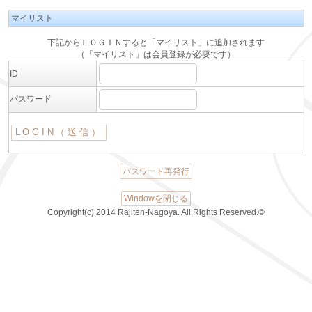
マイリスト
下記からＬＯＧＩＮすると「マイリスト」に追加されます
（「マイリスト」は会員登録が必要です）
ID
パスワード
パスワード再発行
Windowを閉じる
Copyright(c) 2014 Rajiten-Nagoya. All Rights Reserved.©