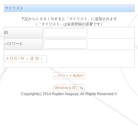
マイリスト
下記からＬＯＧＩＮすると「マイリスト」に追加されます
（「マイリスト」は会員登録が必要です）
ID
パスワード
パスワード再発行
Windowを閉じる
Copyright(c) 2014 Rajiten-Nagoya. All Rights Reserved.©