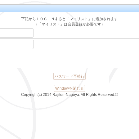
下記からＬＯＧＩＮすると「マイリスト」に追加されます
（「マイリスト」は会員登録が必要です）
パスワード再発行
Windowを閉じる
Copyright(c) 2014 Rajiten-Nagoya. All Rights Reserved.©