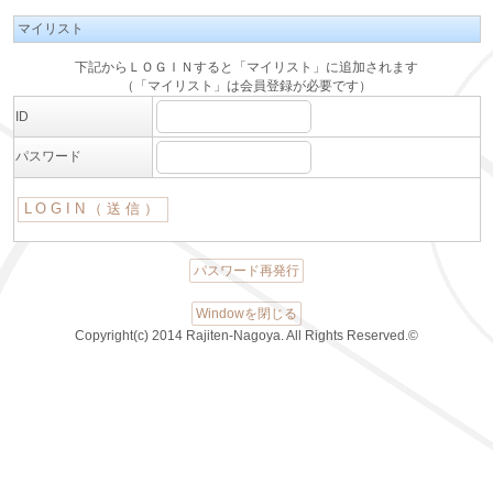
マイリスト
下記からＬＯＧＩＮすると「マイリスト」に追加されます
（「マイリスト」は会員登録が必要です）
ID
パスワード
パスワード再発行
Windowを閉じる
Copyright(c) 2014 Rajiten-Nagoya. All Rights Reserved.©